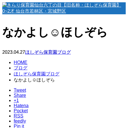
なかよし☺️ほしぞら
2023.04.27
ほしぞら保育園ブログ
HOME
ブログ
ほしぞら保育園ブログ
なかよし☺️ほしぞら
Tweet
Share
+1
Hatena
Pocket
RSS
feedly
Pin it