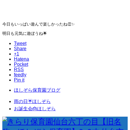
今日もいっぱい遊んで楽しかったね👏✨
明日も元気に遊ぼうね🌟
Tweet
Share
+1
Hatena
Pocket
RSS
feedly
Pin it
ほしぞら保育園ブログ
雨の日☔️ほしぞら
お誕生会🎂ほしぞら