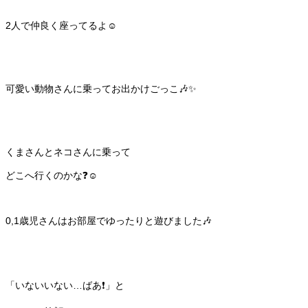
2人で仲良く座ってるよ☺️
可愛い動物さんに乗ってお出かけごっこ🎶✨
くまさんとネコさんに乗って
どこへ行くのかな❓☺️
0,1歳児さんはお部屋でゆったりと遊びました🎶
「いないいない…ばあ❗️」と