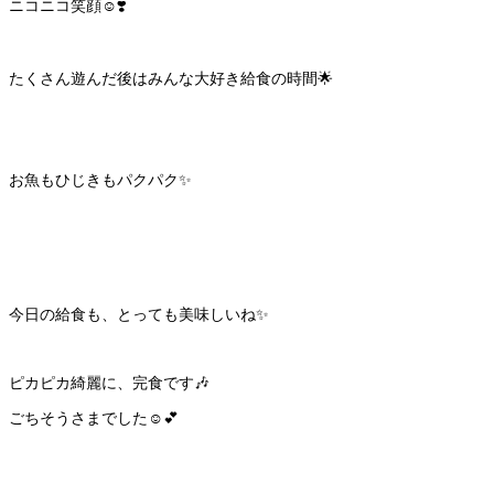
ニコニコ笑顔☺️❣️
たくさん遊んだ後はみんな大好き給食の時間🌟
お魚もひじきもパクパク✨
今日の給食も、とっても美味しいね✨
ピカピカ綺麗に、完食です🎶
ごちそうさまでした☺️💕