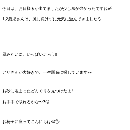
今日は、お日様☀️が出てましたが少し風が強かったですね🍃
1,2歳児さんは、風に負けずに元気に遊んできました💪
風みたいに、いっぱい走ろう‼️
アリさんが大好きで、一生懸命に探しています👀
お砂に埋まったどんぐりを見つけたよ❗️
お手手で取れるかな〜❓🤔
お椅子に座ってこんにちは😄🖐️