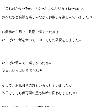
『これ何かな〜❓😃』『う〜ん…なんだろうね〜🤔』と
お友だちと会話を楽しみながらお散歩を楽しんでいました🎶
お散歩から帰り、足湯で温まった後は
いっぱいご飯を食べて、ゆっくりお昼寝をしました⭐️
いっぱい遊んで、楽しかったね☺️
明日もいっぱい遊ぼうね🌟
そして、お気付きの方もいらっしゃいましたが
昨日ほしぞら保育園の壁も漆喰に変わりました☺️✨