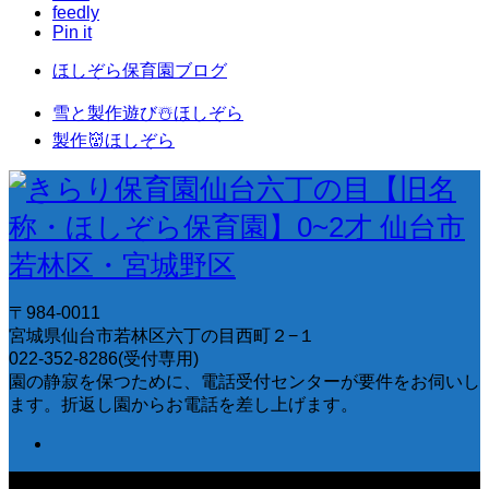
feedly
Pin it
ほしぞら保育園ブログ
雪と製作遊び☃️ほしぞら
製作👹ほしぞら
〒984-0011
宮城県仙台市若林区六丁の目西町２−１
022-352-8286(受付専用)
園の静寂を保つために、電話受付センターが要件をお伺いし
ます。折返し園からお電話を差し上げます。
〒984-0011 宮城県仙台市若林区六丁の目西町２−１ 022-