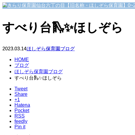
すべり台🛝✨ほしぞら
2023.03.14
ほしぞら保育園ブログ
HOME
ブログ
ほしぞら保育園ブログ
すべり台🛝✨ほしぞら
Tweet
Share
+1
Hatena
Pocket
RSS
feedly
Pin it