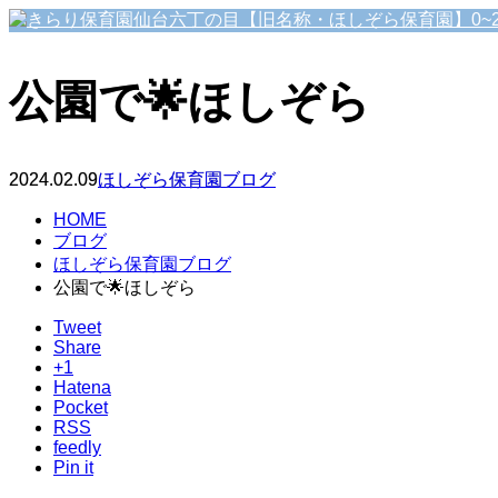
公園で🌟ほしぞら
2024.02.09
ほしぞら保育園ブログ
HOME
ブログ
ほしぞら保育園ブログ
公園で🌟ほしぞら
Tweet
Share
+1
Hatena
Pocket
RSS
feedly
Pin it