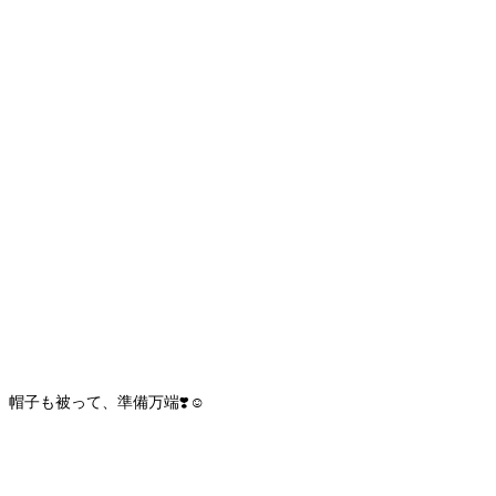
帽子も被って、準備万端❣️☺️