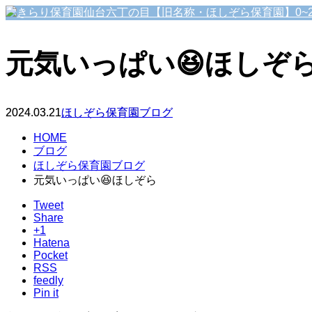
元気いっぱい😆ほしぞ
2024.03.21
ほしぞら保育園ブログ
HOME
ブログ
ほしぞら保育園ブログ
元気いっぱい😆ほしぞら
Tweet
Share
+1
Hatena
Pocket
RSS
feedly
Pin it