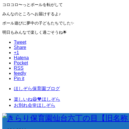
コロコロ〜っとボールを転がして
みんなのところへお届けするよ♪
ボール遊びに夢中の子どもたちでした✨
明日もみんなで楽しく過ごそうね🌟
Tweet
Share
+1
Hatena
Pocket
RSS
feedly
Pin it
ほしぞら保育園ブログ
楽しいね😆🧡ほしぞら
お別れ会🌸ほしぞら