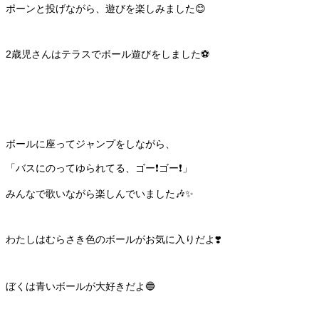
ポーンと投げながら、遊びを楽しみました😊
2歳児さんはテラスでボール遊びをしました⚽️
ボールに座ってジャンプをしながら、
「バスにのってゆられてる、ゴー❗️ゴー❗️」
みんなで歌いながら楽しんでいました🎶✨
わたしはむらさき色のボールがお気に入りだよ❣️
ぼくは青いボールが大好きだよ🔵