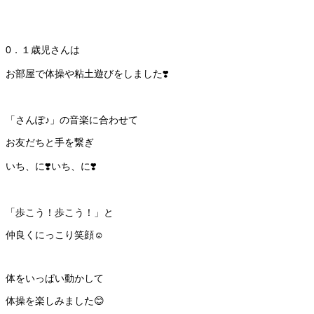
0．１歳児さんは
お部屋で体操や粘土遊びをしました❣️
「さんぽ♪」の音楽に合わせて
お友だちと手を繋ぎ
いち、に❣️いち、に❣️
「歩こう！歩こう！」と
仲良くにっこり笑顔☺️
体をいっぱい動かして
体操を楽しみました😊