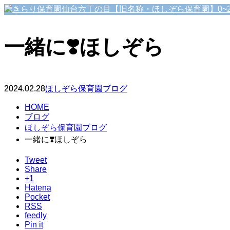
一緒に❣️ほしぞら
2024.02.28
ほしぞら保育園ブログ
HOME
ブログ
ほしぞら保育園ブログ
一緒に❣️ほしぞら
Tweet
Share
+1
Hatena
Pocket
RSS
feedly
Pin it