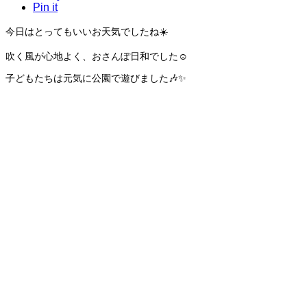
Pin it
今日はとってもいいお天気でしたね☀️
吹く風が心地よく、おさんぽ日和でした☺️
子どもたちは元気に公園で遊びました🎶✨