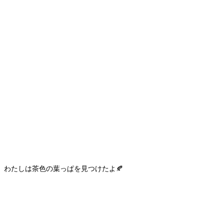
わたしは茶色の葉っぱを見つけたよ🍂