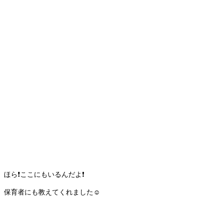
ほら❗️ここにもいるんだよ❗️
保育者にも教えてくれました☺️