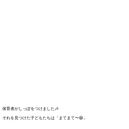
保育者がしっぽをつけました🎶
それを見つけた子どもたちは「まてまて〜😆」