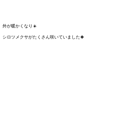
外が暖かくなり☀️
シロツメクサがたくさん咲いていました🍀