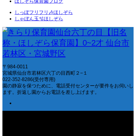
ほしぞら保育園ブログ
しっぽフリフリ🎶ほしぞら
しゃぼん玉🫧ほしぞら
〒984-0011
宮城県仙台市若林区六丁の目西町２−１
022-352-8286(受付専用)
園の静寂を保つために、電話受付センターが要件をお伺いし
ます。折返し園からお電話を差し上げます。
〒984-0011 宮城県仙台市若林区六丁の目西町２−１ 022-
352-8286(受付専用) 園の静寂を保つために、電話受付セン
ターが要件をお伺いします。折返し園からお電話を差し上げ
ます。
Copyright © きらり保育園仙台六丁の目【旧名称・ほしぞら保育