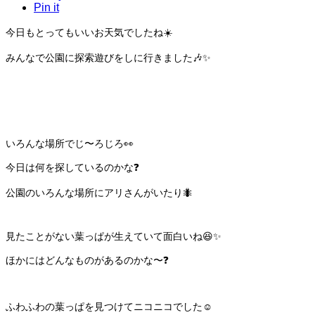
Pin it
今日もとってもいいお天気でしたね☀️
みんなで公園に探索遊びをしに行きました🎶✨
いろんな場所でじ〜ろじろ👀
今日は何を探しているのかな❓
公園のいろんな場所にアリさんがいたり🐜
見たことがない葉っぱが生えていて面白いね😆✨
ほかにはどんなものがあるのかな〜❓
ふわふわの葉っぱを見つけてニコニコでした☺️