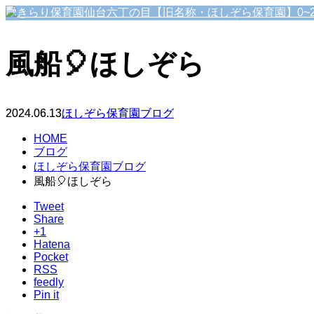
風船🎈ほしぞら
2024.06.13
ほしぞら保育園ブログ
HOME
ブログ
ほしぞら保育園ブログ
風船🎈ほしぞら
Tweet
Share
+1
Hatena
Pocket
RSS
feedly
Pin it