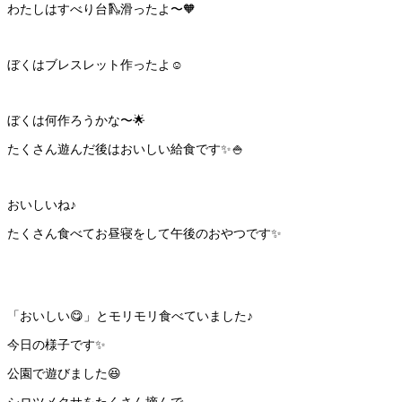
わたしはすべり台🛝滑ったよ〜🧡
ぼくはブレスレット作ったよ☺️
ぼくは何作ろうかな〜🌟
たくさん遊んだ後はおいしい給食です✨🍚
おいしいね♪
たくさん食べてお昼寝をして午後のおやつです✨
「おいしい😋」とモリモリ食べていました♪
今日の様子です✨
公園で遊びました😆