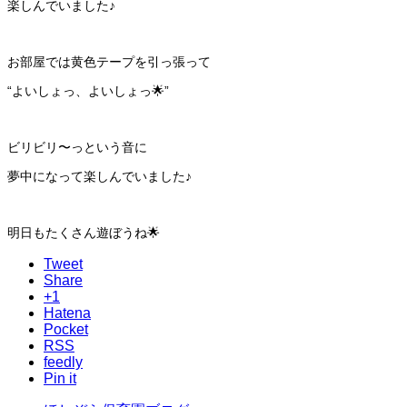
楽しんでいました♪
お部屋では黄色テープを引っ張って
“よいしょっ、よいしょっ🌟”
ビリビリ〜っという音に
夢中になって楽しんでいました♪
明日もたくさん遊ぼうね🌟
Tweet
Share
+1
Hatena
Pocket
RSS
feedly
Pin it