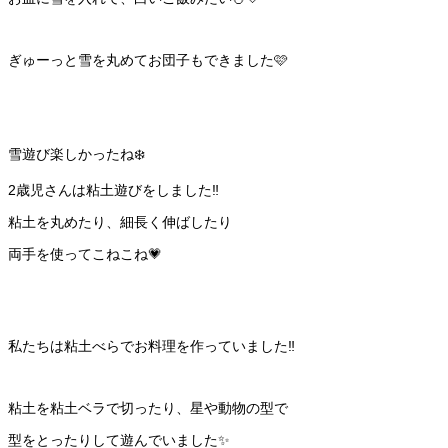
ぎゅーっと雪を丸めてお団子もできました🩷
雪遊び楽しかったね❄️
2歳児さんは粘土遊びをしました‼️
粘土を丸めたり、細長く伸ばしたり
両手を使ってこねこね💗
私たちは粘土べらでお料理を作っていました‼️
粘土を粘土ベラで切ったり、星や動物の型で
型をとったりして遊んでいました✨