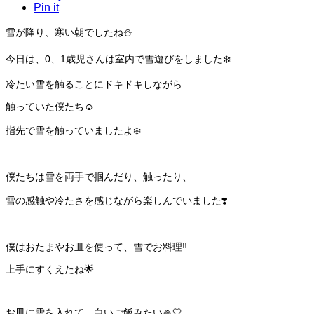
Pin it
雪が降り、寒い朝でしたね⛄️
今日は、0、1歳児さんは室内で雪遊びをしました❄️
冷たい雪を触ることにドキドキしながら
触っていた僕たち☺️
指先で雪を触っていましたよ❄️
僕たちは雪を両手で掴んだり、触ったり、
雪の感触や冷たさを感じながら楽しんでいました❣️
僕はおたまやお皿を使って、雪でお料理‼️
上手にすくえたね🌟
お皿に雪を入れて、白いご飯みたい🍚🤍