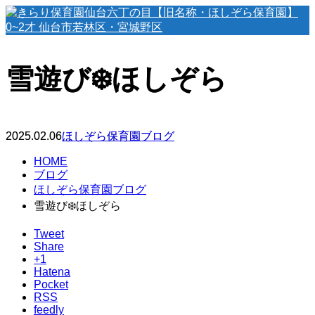
雪遊び❄️ほしぞら
2025.02.06
ほしぞら保育園ブログ
HOME
ブログ
ほしぞら保育園ブログ
雪遊び❄️ほしぞら
Tweet
Share
+1
Hatena
Pocket
RSS
feedly