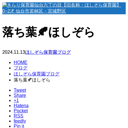
落ち葉🍂ほしぞら
2024.11.13
ほしぞら保育園ブログ
HOME
ブログ
ほしぞら保育園ブログ
落ち葉🍂ほしぞら
Tweet
Share
+1
Hatena
Pocket
RSS
feedly
Pin it