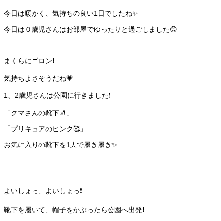
今日は暖かく、気持ちの良い1日でしたね✨
今日は０歳児さんはお部屋でゆったりと過ごしました😊
まくらにゴロン❗️
気持ちよさそうだね💗
1、2歳児さんは公園に行きました❗️
「クマさんの靴下🧦」
「プリキュアのピンク🥰」
お気に入りの靴下を1人で履き履き✨
よいしょっ、よいしょっ❗️
靴下を履いて、帽子をかぶったら公園へ出発❗️