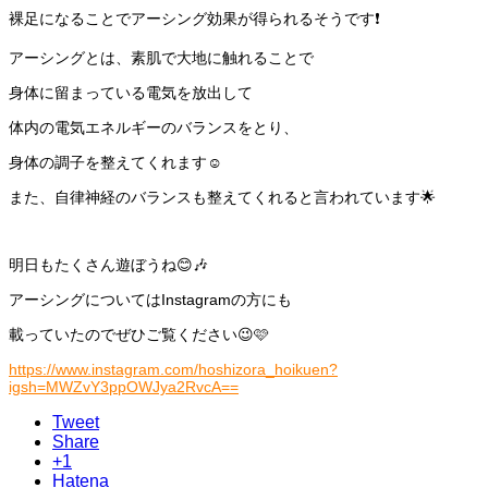
裸足になることでアーシング効果が得られるそうです❗️
アーシングとは、素肌で大地に触れることで
身体に留まっている電気を放出して
体内の電気エネルギーのバランスをとり、
身体の調子を整えてくれます☺️
また、自律神経のバランスも整えてくれると言われています🌟
明日もたくさん遊ぼうね😊🎶
アーシングについてはInstagramの方にも
載っていたのでぜひご覧ください😉🩷
https://www.instagram.com/hoshizora_hoikuen?
igsh=MWZvY3ppOWJya2RvcA==
Tweet
Share
+1
Hatena