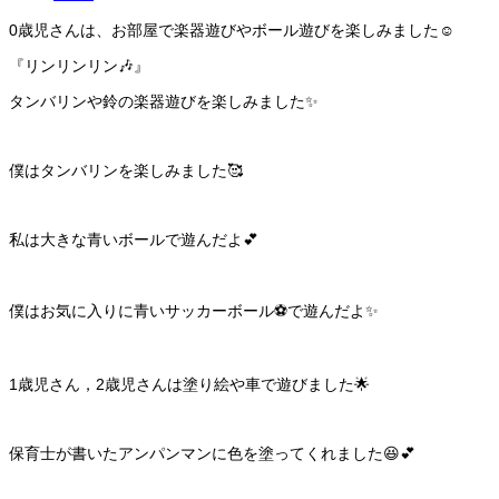
0歳児さんは、お部屋で楽器遊びやボール遊びを楽しみました☺️
『リンリンリン🎶』
タンバリンや鈴の楽器遊びを楽しみました✨
僕はタンバリンを楽しみました🥰
私は大きな青いボールで遊んだよ💕
僕はお気に入りに青いサッカーボール⚽️で遊んだよ✨
1歳児さん，2歳児さんは塗り絵や車で遊びました🌟
保育士が書いたアンパンマンに色を塗ってくれました😆💕