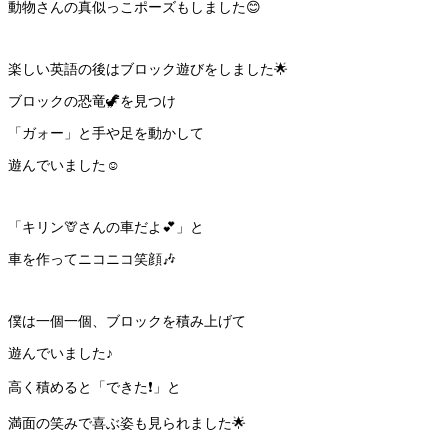
動物さんの真似っこポーズもしました😊
楽しい英語の後はブロック遊びをしました🌟
ブロックの恐竜🦖を見つけ
「ガォー」と手や足を動かして
遊んでいました☺️
「キリン🦒さんの車だよ💕」と
車を作ってニコニコ笑顔🎶
僕は一個一個、ブロックを積み上げて
遊んでいました♪
高く積めると「できた❗️」と
満面の笑みで喜ぶ姿も見られました🌟