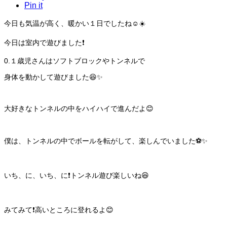
Pin it
今日も気温が高く、暖かい１日でしたね☺️☀️
今日は室内で遊びました❗️
0.１歳児さんはソフトブロックやトンネルで
身体を動かして遊びました😆✨
大好きなトンネルの中をハイハイで進んだよ😊
僕は、トンネルの中でボールを転がして、楽しんでいました⚽️✨
いち、に、いち、に❗️トンネル遊び楽しいね😆
みてみて❗️高いところに登れるよ😊