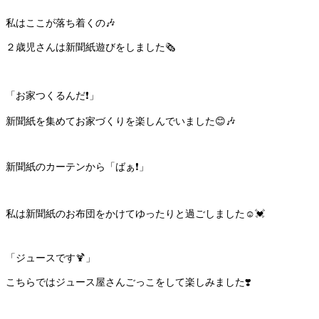
私はここが落ち着くの🎶
２歳児さんは新聞紙遊びをしました🗞️
「お家つくるんだ❗️」
新聞紙を集めてお家づくりを楽しんでいました😊🎶
新聞紙のカーテンから「ばぁ❗️」
私は新聞紙のお布団をかけてゆったりと過ごしました☺️💓
「ジュースです🍹」
こちらではジュース屋さんごっこをして楽しみました❣️