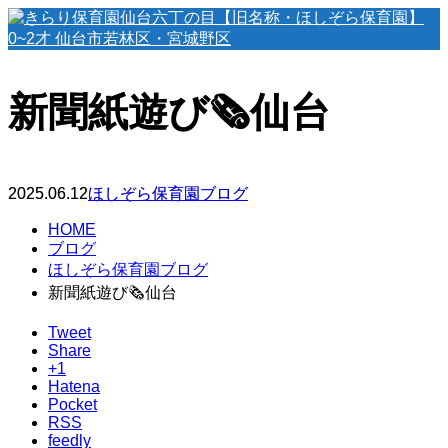
新聞紙遊び🗞️仙台
2025.06.12
ほしぞら保育園ブログ
HOME
ブログ
ほしぞら保育園ブログ
新聞紙遊び🗞️仙台
Tweet
Share
+1
Hatena
Pocket
RSS
feedly