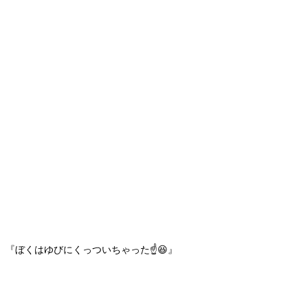
『ぼくはゆびにくっついちゃった☝️😆』