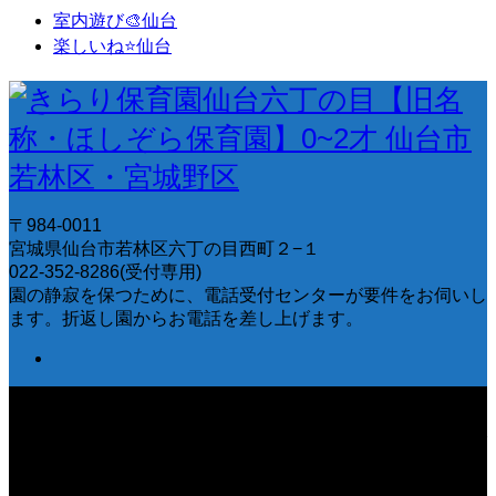
室内遊び🎨仙台
楽しいね⭐️仙台
〒984-0011
宮城県仙台市若林区六丁の目西町２−１
022-352-8286(受付専用)
園の静寂を保つために、電話受付センターが要件をお伺いし
ます。折返し園からお電話を差し上げます。
〒984-0011 宮城県仙台市若林区六丁の目西町２−１ 022-
352-8286(受付専用) 園の静寂を保つために、電話受付セン
ターが要件をお伺いします。折返し園からお電話を差し上げ
ます。
Copyright © きらり保育園仙台六丁の目【旧名称・ほしぞら保育
園】0~2才 仙台市若林区・宮城野区