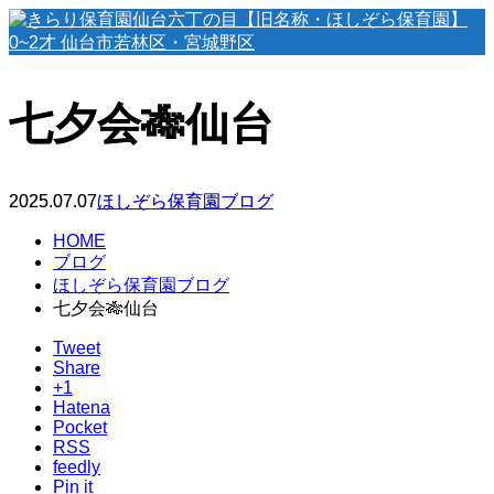
七夕会🎋仙台
2025.07.07
ほしぞら保育園ブログ
HOME
ブログ
ほしぞら保育園ブログ
七夕会🎋仙台
Tweet
Share
+1
Hatena
Pocket
RSS
feedly
Pin it