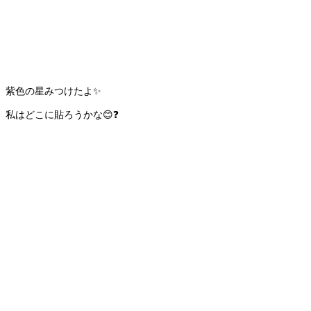
紫色の星みつけたよ✨
私はどこに貼ろうかな😊❓