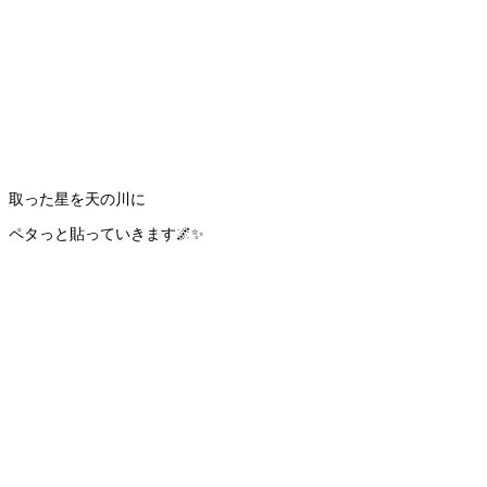
取った星を天の川に
ペタっと貼っていきます🌌✨