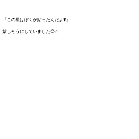
『この星はぼくが貼ったんだよ❣️』
嬉しそうにしていました😊⭐️