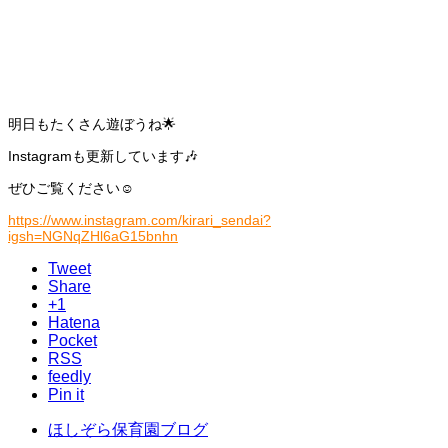
明日もたくさん遊ぼうね🌟
Instagramも更新しています🎶
ぜひご覧ください☺️
https://www.instagram.com/kirari_sendai?
igsh=NGNqZHl6aG15bnhn
Tweet
Share
+1
Hatena
Pocket
RSS
feedly
Pin it
ほしぞら保育園ブログ