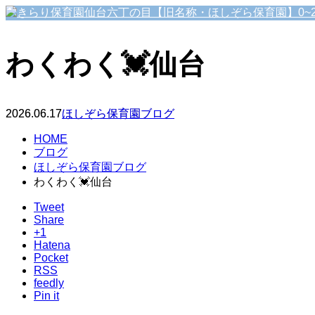
わくわく💓仙台
2026.06.17
ほしぞら保育園ブログ
HOME
ブログ
ほしぞら保育園ブログ
わくわく💓仙台
Tweet
Share
+1
Hatena
Pocket
RSS
feedly
Pin it