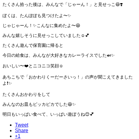
たくさん拾った後は、みんなで「じゃーん！」と見せっこ😆❣️
ぼくは、たんぽぽも見つけたよ〜✨
じゃじゃーん！✨こんなに集めたよ〜😆
みんな嬉しそうに見せっこしていました☺️💕
たくさん遊んで保育園に帰ると
今日の給食は、みんなが大好きなカレーライスでした🍛✨
おいしい〜❤️とニコニコ笑顔☺️
あちこちで「おかわりくーだーさいっ！」の声が聞こえてきました
よ❗️✨
たくさんおかわりをして
みんなのお皿もピッカピカでした😆✨
明日もいっぱい食べて、いっぱい遊ぼうね😊💕
Tweet
Share
+1