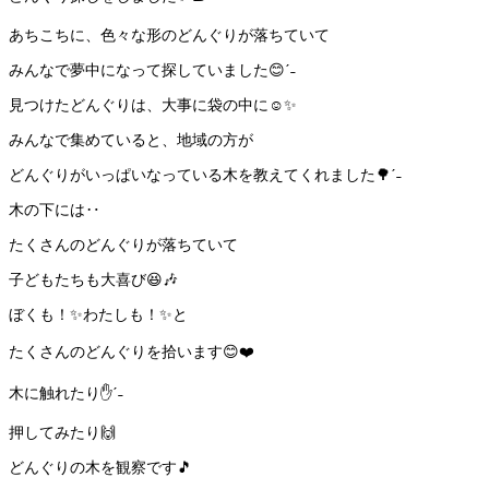
あちこちに、色々な形のどんぐりが落ちていて
みんなで夢中になって探していました😊ˊ˗
見つけたどんぐりは、大事に袋の中に☺️✨
みんなで集めていると、地域の方が
どんぐりがいっぱいなっている木を教えてくれました🌳ˊ˗
木の下には‥
たくさんのどんぐりが落ちていて
子どもたちも大喜び😆🎶
ぼくも！✨わたしも！✨と
たくさんのどんぐりを拾います😊❤️
木に触れたり✋ˊ˗
押してみたり🙌
どんぐりの木を観察です🎵