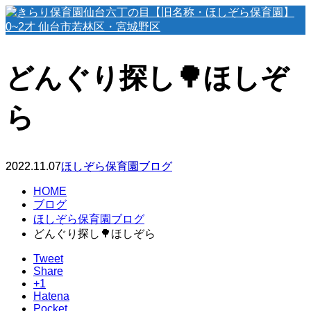
どんぐり探し🌳ほしぞ
ら
2022.11.07
ほしぞら保育園ブログ
HOME
ブログ
ほしぞら保育園ブログ
どんぐり探し🌳ほしぞら
Tweet
Share
+1
Hatena
Pocket