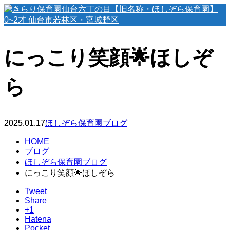
にっこり笑顔🌟ほしぞ
ら
2025.01.17
ほしぞら保育園ブログ
HOME
ブログ
ほしぞら保育園ブログ
にっこり笑顔🌟ほしぞら
Tweet
Share
+1
Hatena
Pocket