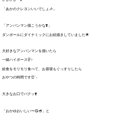
「あかのクレヨンいいでしょ🎶」
「アンパンマン描こうかな❣️」
ダンボールにダイナミックにお絵描きしていました🌟
大好きなアンパンマンを描いたら
一緒ハイポーズ✌️✨
給食をモリモリ食べて、お昼寝もぐっすりしたら
おやつの時間です⏰ˊ˗
大きなお口でパクッ❣️
「おかゆおいしい〜😋🥣」と