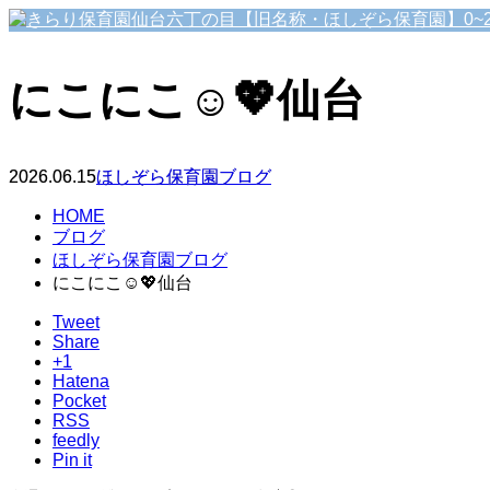
にこにこ☺️💖仙台
2026.06.15
ほしぞら保育園ブログ
HOME
ブログ
ほしぞら保育園ブログ
にこにこ☺️💖仙台
Tweet
Share
+1
Hatena
Pocket
RSS
feedly
Pin it