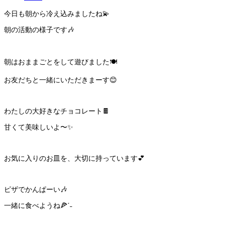
今日も朝から冷え込みましたね💫
朝の活動の様子です🎶
朝はおままごとをして遊びました🍽️
お友だちと一緒にいただきまーす😊
わたしの大好きなチョコレート🍫
甘くて美味しいよ〜✨
お気に入りのお皿を、大切に持っています💕
ピザでかんぱーい🎶
一緒に食べようね🍕ˊ˗