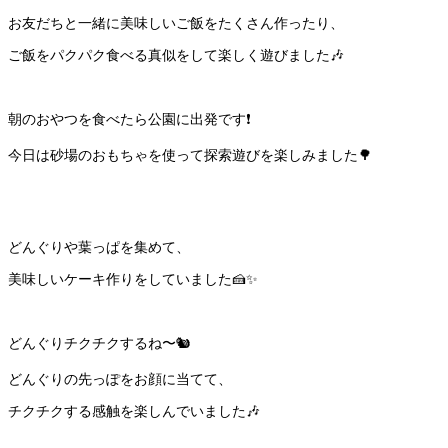
お友だちと一緒に美味しいご飯をたくさん作ったり、
ご飯をパクパク食べる真似をして楽しく遊びました🎶
朝のおやつを食べたら公園に出発です❗️
今日は砂場のおもちゃを使って探索遊びを楽しみました🌳
どんぐりや葉っぱを集めて、
美味しいケーキ作りをしていました🍰✨
どんぐりチクチクするね〜🐿️
どんぐりの先っぽをお顔に当てて、
チクチクする感触を楽しんでいました🎶