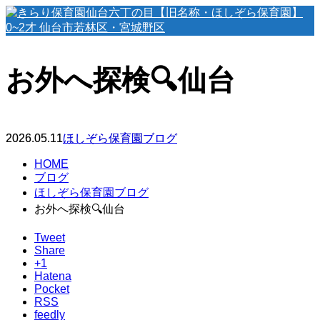
お外へ探検🔍仙台
2026.05.11
ほしぞら保育園ブログ
HOME
ブログ
ほしぞら保育園ブログ
お外へ探検🔍仙台
Tweet
Share
+1
Hatena
Pocket
RSS
feedly