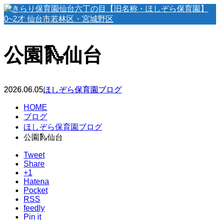
公園🛝仙台
2026.06.05
ほしぞら保育園ブログ
HOME
ブログ
ほしぞら保育園ブログ
公園🛝仙台
Tweet
Share
+1
Hatena
Pocket
RSS
feedly
Pin it