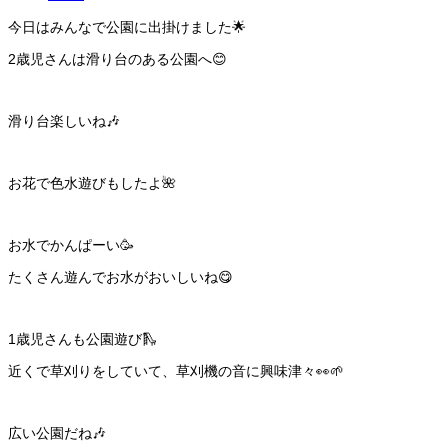
今日はみんなで公園に出掛けました🌟
2歳児さんは滑り台のある公園へ😊
滑り台楽しいね🎶
お花で色水遊びもしたよ🌺
お水でかんぱーい🥳
たくさん遊んでお水がおいしいね😋
1歳児さんも公園遊び🛝
近くで草刈りをしていて、草刈機の音に興味津々👀🌱
広い公園だね🎶